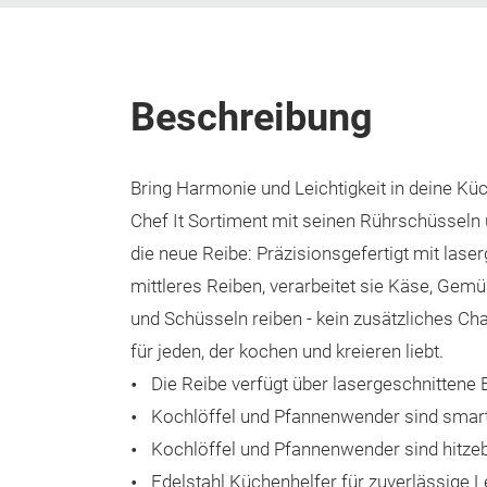
Beschreibung
Bring Harmonie und Leichtigkeit in deine Kü
Chef It Sortiment mit seinen Rührschüsseln
die neue Reibe: Präzisionsgefertigt mit las
mittleres Reiben, verarbeitet sie Käse, Gemü
und Schüsseln reiben - kein zusätzliches Cha
für jeden, der kochen und kreieren liebt.
Die Reibe verfügt über lasergeschnittene 
Kochlöffel und Pfannenwender sind smart
Kochlöffel und Pfannenwender sind hitzeb
Edelstahl Küchenhelfer für zuverlässige 