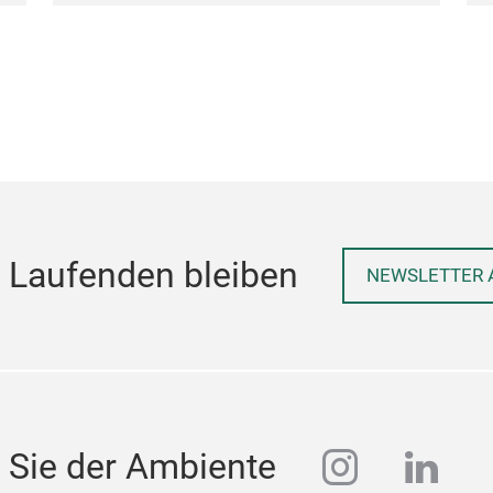
 Laufenden bleiben
NEWSLETTER 
instagra
linke
 Sie der Ambiente