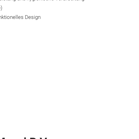
e)
nktionelles Design