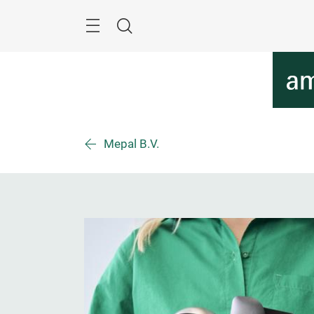
Überspringen
Menü
Suche
Mepal B.V.