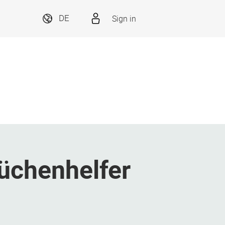
Sign in
DE
Küchenhelfer