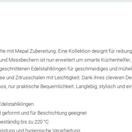
che mit Mepal Zubereitung. Eine Kollektion designt für reib
 und Messbechern ist nun erweitert um smarte Küchenhelfer,
ergeschnittenen Edelstahlklingen für geschmeidiges und mühel
se und Zitrusschalen mit Leichtigkeit. Dank ihres cleveren De
os, nur praktische Bequemlichkeit. Langlebig, stylisch und e
Edelstahlklingen
 geformt und für Beschichtung geeignet
eständig bis zu 220 °C
Leistung und hygienische Verarbeitung