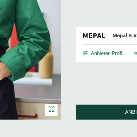
Mepal B.V
Anbieter-Profil
ANB