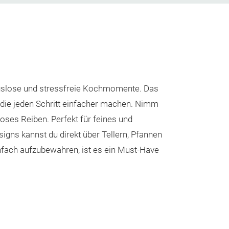
ungslose und stressfreie Kochmomente. Das
 die jeden Schritt einfacher machen. Nimm
oses Reiben. Perfekt für feines und
signs kannst du direkt über Tellern, Pfannen
infach aufzubewahren, ist es ein Must-Have