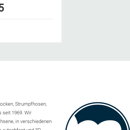
5
 Socken, Strumpfhosen,
 seit 1969. Wir
chsene, in verschiedenen