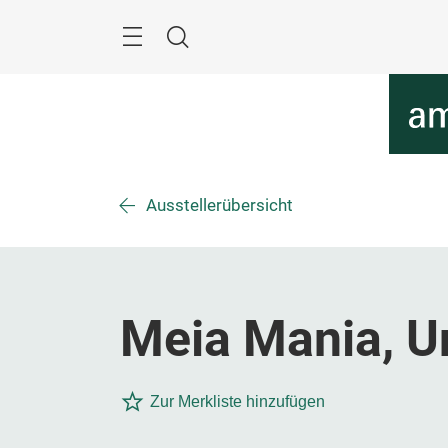
Überspringen
Menü
Suche
Ausstellerübersicht
Meia Mania, U
Zur Merkliste hinzufügen