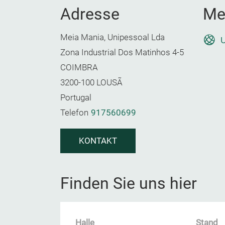
Adresse
Me
Meia Mania, Unipessoal Lda
U
Zona Industrial Dos Matinhos 4-5
COIMBRA
3200-100 LOUSÃ
Portugal
Telefon
917560699
KONTAKT
Finden Sie uns hier
Halle
Stand