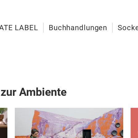
ATE LABEL
Buchhandlungen
Sock
 zur Ambiente