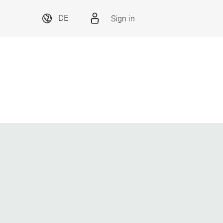
Sign in
DE