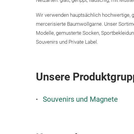
Netzarten: glatt, gerippt, flauschig, mit Muste
Wir verwenden hauptsächlich hochwertige,
mercerisierte Baumwollgarne. Unser Sortim
Modelle, gemusterte Socken, Sportbekleidun
Souvenirs und Private Label.
Unsere Produktgrup
Souvenirs und Magnete