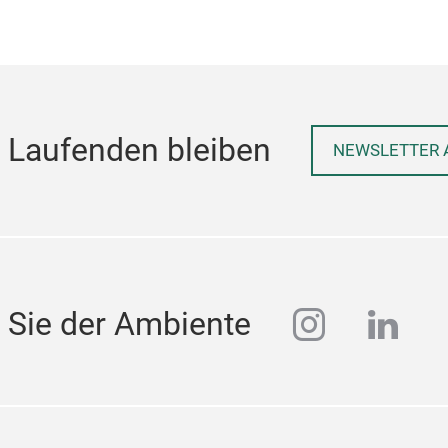
 Laufenden bleiben
NEWSLETTER 
instagra
linke
 Sie der Ambiente