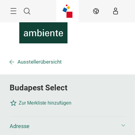
Überspringen
Menü
Suche
DE
Ausstellerübersicht
Budapest Select
Zur Merkliste hinzufügen
Adresse