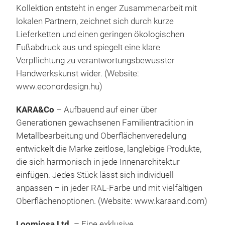
Kollektion entsteht in enger Zusammenarbeit mit
lokalen Partnern, zeichnet sich durch kurze
Lieferketten und einen geringen ökologischen
Fußabdruck aus und spiegelt eine klare
Verpflichtung zu verantwortungsbewusster
Handwerkskunst wider. (Website:
www.econordesign.hu
)
KARA&Co
– Aufbauend auf einer über
Generationen gewachsenen Familientradition in
Metallbearbeitung und Oberflächenveredelung
entwickelt die Marke zeitlose, langlebige Produkte,
die sich harmonisch in jede Innenarchitektur
einfügen. Jedes Stück lässt sich individuell
anpassen – in jeder RAL-Farbe und mit vielfältigen
Oberflächenoptionen. (Website:
www.karaand.com
)
Loomiosa Ltd.
– Eine exklusive