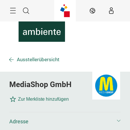
Überspringen
Menü
Suche
DE
Ausstellerübersicht
MediaShop GmbH
Zur Merkliste hinzufügen
Adresse