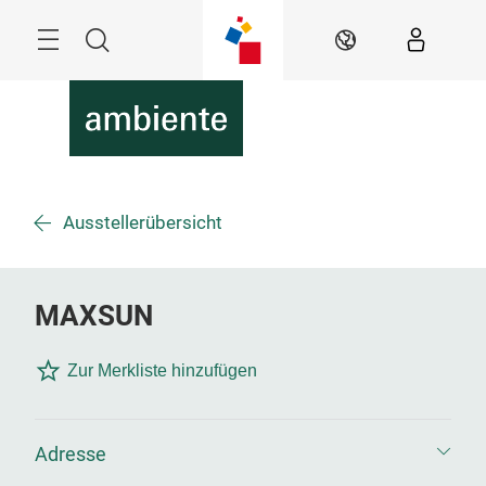
Überspringen
Menü
Suche
DE
Ausstellerübersicht
MAXSUN
Zur Merkliste hinzufügen
Adresse