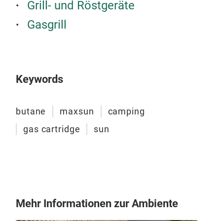
Grill- und Röstgeräte
Gasgrill
Keywords
Cam
butane
maxsun
camping
gas cartridge
sun
Mehr Informationen zur Ambiente