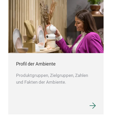
Tor
Profil der Ambiente
Produktgruppen, Zielgruppen, Zahlen
und Fakten der Ambiente.
Gas