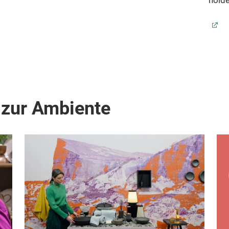
holde
 zur Ambiente