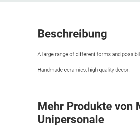
Beschreibung
A large range of different forms and possibil
Handmade ceramics, high quality decor.
Mehr Produkte von M
Unipersonale