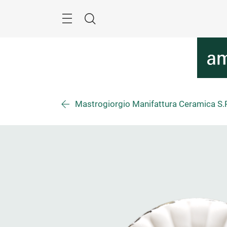
Überspringen
Menü
Suche
Mastrogiorgio Manifattura Ceramica S.