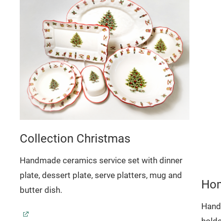
Collection Christmas
Handmade ceramics service set with dinner
plate, dessert plate, serve platters, mug and
Hom
butter dish.
Hand