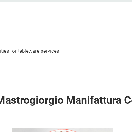
ities for tableware services.
astrogiorgio Manifattura C