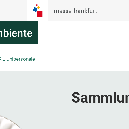
R.L Unipersonale
Sammlun