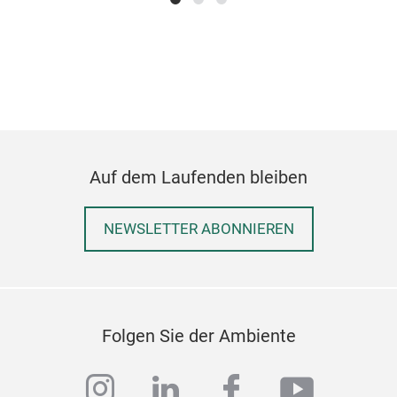
Cha
Auf dem Laufenden bleiben
NEWSLETTER ABONNIEREN
Folgen Sie der Ambiente
instagram
linkedin
facebook
youtub