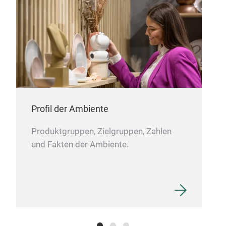
Han
Profil der Ambiente
Produktgruppen, Zielgruppen, Zahlen
und Fakten der Ambiente.