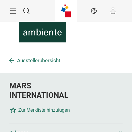
Überspringen
Menü
Suche
DE
Ausstellerübersicht
MARS
INTERNATIONAL
Zur Merkliste hinzufügen