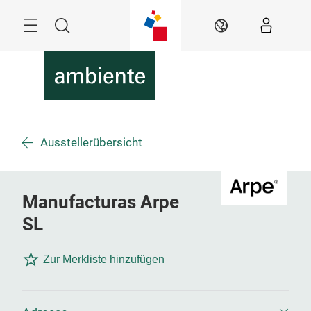
Überspringen
Menü
Suche
DE
Ausstellerübersicht
Manufacturas Arpe
SL
Zur Merkliste hinzufügen