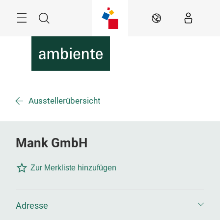
Überspringen
Menü
Suche
DE
Ausstellerübersicht
Mank GmbH
Zur Merkliste hinzufügen
Adresse