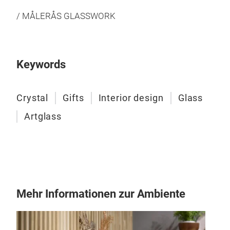
/ MÅLERÅS GLASSWORK
Keywords
Crystal
Gifts
Interior design
Glass
Artglass
Mehr Informationen zur Ambiente