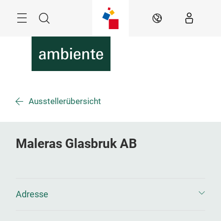
Überspringen
Menü
Suche
DE
Ausstellerübersicht
Maleras Glasbruk AB
Adresse