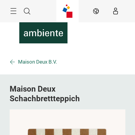
Überspringen
Menü
Suche
DE
Maison Deux B.V.
Maison Deux
Schachbrettteppich