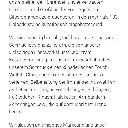
Hal
uns als einer der führenden und anvertrauten
Hersteller und Großhändler von exquisitem
Silberschmuck zu präsentieren, in den mehr als 100
M
Halbedelsteine ​​künstlerisch eingebettet sind.
Wir sind ständig bemüht, tadellose und komplizierte
Schmuckdesigns zu liefern, die von unserer
vielseitigen Handwerkskunst und ihrem
Engagement zeugen. Unsere Leidenschaft ist es,
unserem Schmuck einen künstlerischen Touch,
Vielfalt, Glanz und ein unerfahrenes Gefühl zu
verleihen. Beibehaltung der immensen Auswahl an
ästhetischen Designs von Ohrringen, Anhängern,
Fußkettchen, Ringen, Halsketten, Armbändern,
Zehenringen usw., die auf dem Markt im Trend
Hal
liegen.
Wir glauben an ethisches Marketing und unser
M