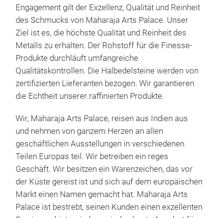
Engagement gilt der Exzellenz, Qualität und Reinheit
des Schmucks von Maharaja Arts Palace. Unser
Ziel ist es, die höchste Qualität und Reinheit des
Metalls zu erhalten. Der Rohstoff für die Finesse-
Produkte durchläuft umfangreiche
Qualitätskontrollen. Die Halbedelsteine ​​werden von
zertifizierten Lieferanten bezogen. Wir garantieren
die Echtheit unserer raffinierten Produkte.
Wir, Maharaja Arts Palace, reisen aus Indien aus
und nehmen von ganzem Herzen an allen
geschäftlichen Ausstellungen in verschiedenen
Ohr
Teilen Europas teil. Wir betreiben ein reges
Geschäft. Wir besitzen ein Warenzeichen, das vor
der Küste gereist ist und sich auf dem europäischen
M
Markt einen Namen gemacht hat. Maharaja Arts
Palace ist bestrebt, seinen Kunden einen exzellenten