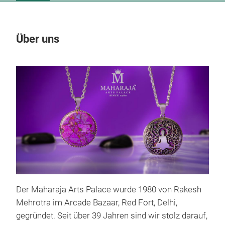
Über uns
Un
M
Der Maharaja Arts Palace wurde 1980 von Rakesh
Mehrotra im Arcade Bazaar, Red Fort, Delhi,
gegründet. Seit über 39 Jahren sind wir stolz darauf,