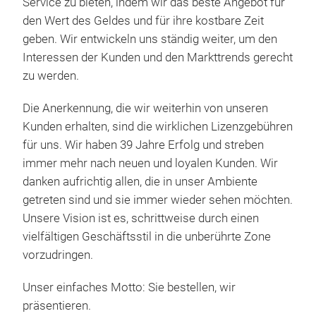
Service zu bieten, indem wir das beste Angebot für
den Wert des Geldes und für ihre kostbare Zeit
geben. Wir entwickeln uns ständig weiter, um den
Interessen der Kunden und den Markttrends gerecht
zu werden.
Die Anerkennung, die wir weiterhin von unseren
Kunden erhalten, sind die wirklichen Lizenzgebühren
für uns. Wir haben 39 Jahre Erfolg und streben
immer mehr nach neuen und loyalen Kunden. Wir
Anh
danken aufrichtig allen, die in unser Ambiente
getreten sind und sie immer wieder sehen möchten.
M
Unsere Vision ist es, schrittweise durch einen
vielfältigen Geschäftsstil in die unberührte Zone
vorzudringen.
Unser einfaches Motto: Sie bestellen, wir
präsentieren.