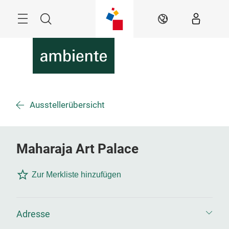
Überspringen
Menü
Suche
DE
Ausstellerübersicht
Maharaja Art Palace
Zur Merkliste hinzufügen
Adresse