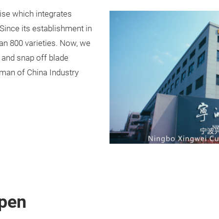
ise which integrates
Since its establishment in
an 800 varieties. Now, we
s and snap off blade
tsman of China Industry
pen