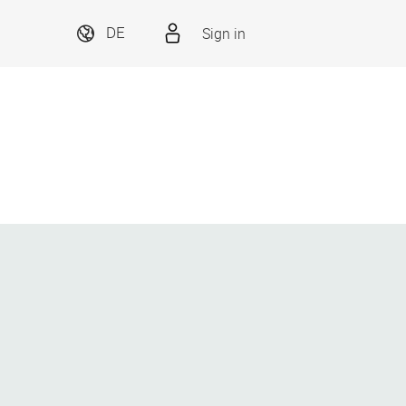
Sign in
DE