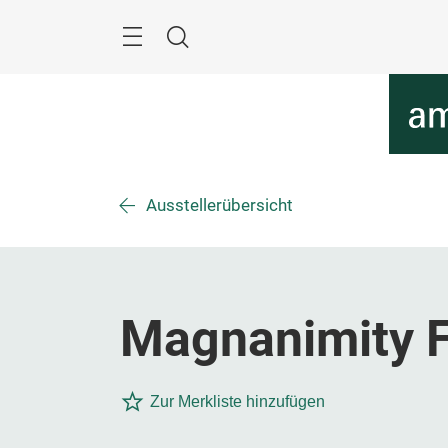
Überspringen
Menü
Suche
Ausstellerübersicht
Magnanimity F
Zur Merkliste hinzufügen