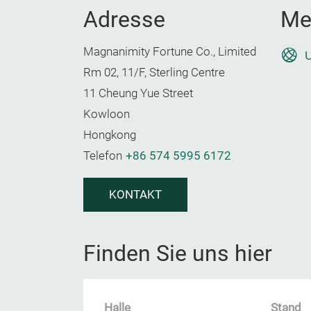
Adresse
Me
Magnanimity Fortune Co., Limited
U
Rm 02, 11/F, Sterling Centre
11 Cheung Yue Street
Kowloon
Hongkong
Telefon
+86 574 5995 6172
KONTAKT
Finden Sie uns hier
Halle
Stand