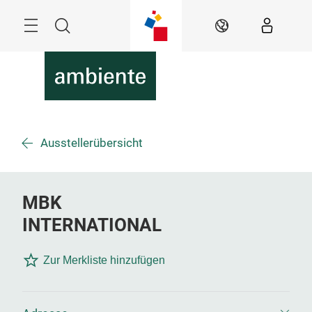
Überspringen
Menü
Suche
DE
Ausstellerübersicht
MBK
INTERNATIONAL
Zur Merkliste hinzufügen