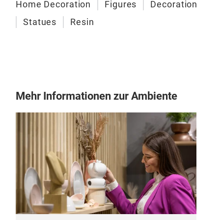
Home Decoration
Figures
Decoration
G
Statues
Resin
Mehr Informationen zur Ambiente