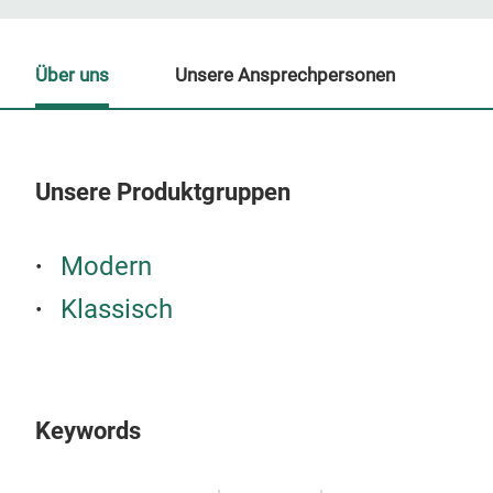
Über uns
Unsere Ansprechpersonen
Unsere Produktgruppen
Un
Modern
Klassisch
Keywords
S