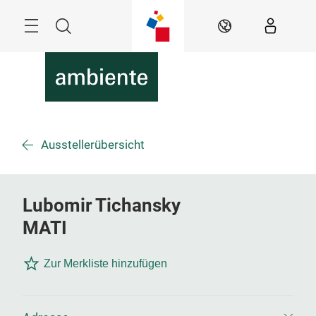
Überspringen
Menü
Suche
DE
Ausstellerübersicht
Lubomir Tichansky
MATI
Zur Merkliste hinzufügen