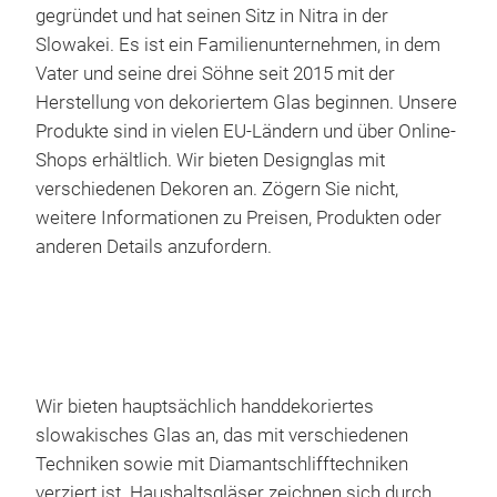
gegründet und hat seinen Sitz in Nitra in der
Slowakei. Es ist ein Familienunternehmen, in dem
Vater und seine drei Söhne seit 2015 mit der
Herstellung von dekoriertem Glas beginnen. Unsere
Produkte sind in vielen EU-Ländern und über Online-
Shops erhältlich. Wir bieten Designglas mit
verschiedenen Dekoren an. Zögern Sie nicht,
weitere Informationen zu Preisen, Produkten oder
anderen Details anzufordern.
Wir bieten hauptsächlich handdekoriertes
Cel
slowakisches Glas an, das mit verschiedenen
Techniken sowie mit Diamantschlifftechniken
Cele
verziert ist. Haushaltsgläser zeichnen sich durch