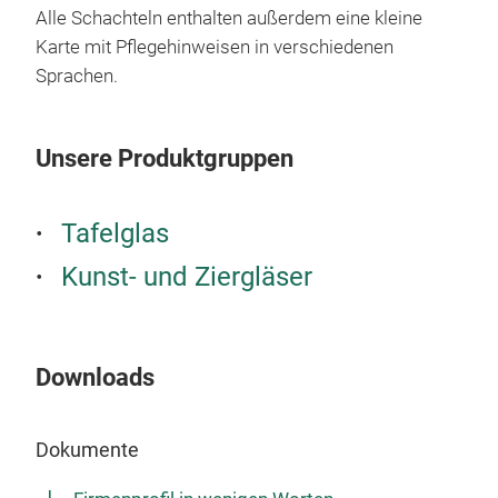
Alle Schachteln enthalten außerdem eine kleine
Karte mit Pflegehinweisen in verschiedenen
Sprachen.
Unsere Produktgruppen
Tafelglas
Kunst- und Ziergläser
Cel
Downloads
Cel
3479
Stüc
Dokumente
wer