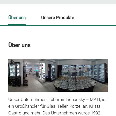
Über uns
Unsere Produkte
Über uns
Un
M
Unser Unternehmen, Lubomir Tichansky – MATI, ist
ein Großhändler für Glas, Teller, Porzellan, Kristall,
Gastro und mehr. Das Unternehmen wurde 1992