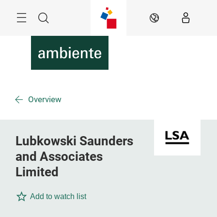
Überspringen
Menü
Suche
DE
Overview
Lubkowski Saunders
and Associates
Limited
Add to watch list