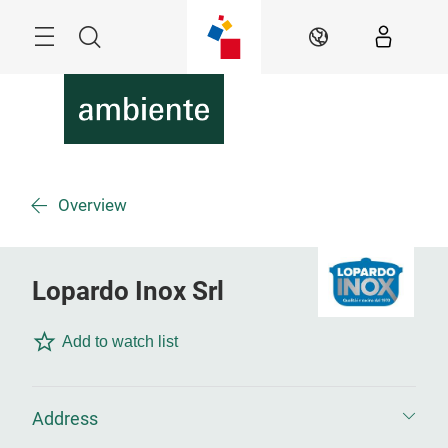
Überspringen
Menü
Suche
DE
Overview
Lopardo Inox Srl
Add to watch list
Address