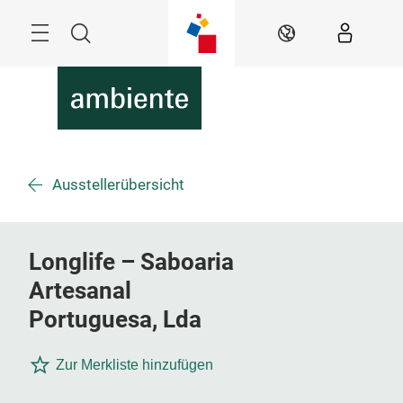
Überspringen
Menü
Suche
DE
Ausstellerübersicht
Longlife – Saboaria
Artesanal
Portuguesa, Lda
Zur Merkliste hinzufügen