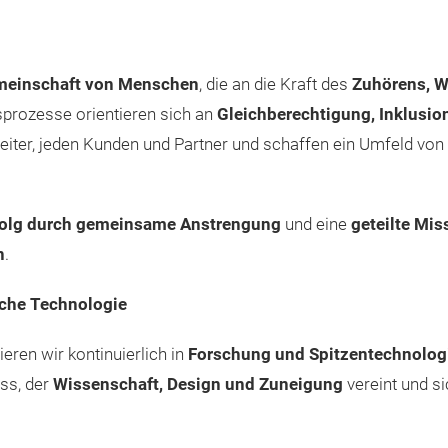
emeinschaft von Menschen
, die an die Kraft des
Zuhörens, 
prozesse orientieren sich an
Gleichberechtigung, Inklusion
rbeiter, jeden Kunden und Partner und schaffen ein Umfeld von
folg durch gemeinsame Anstrengung
und eine
geteilte Mis
n
.
liche Technologie
ieren wir kontinuierlich in
Forschung und Spitzentechnolog
ss, der
Wissenschaft, Design und Zuneigung
vereint und s