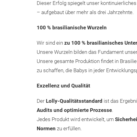
Dieser Erfolg spiegelt unser kontinuierlich
– aufgebaut über mehr als drei Jahrzehnte.
100 % brasilianische Wurzeln
Wir sind ein
zu 100 % brasilianisches Unt
Unsere Wurzeln bilden das Fundament unsere
Unsere gesamte Produktion findet in Brasilie
zu schaffen, die Babys in jeder Entwicklungs
Exzellenz und Qualität
Der
Lolly-Qualitätsstandard
ist das Ergebn
Audits und optimierte Prozesse
.
Jedes Produkt wird entwickelt, um
Sicherhei
Normen
zu erfüllen.