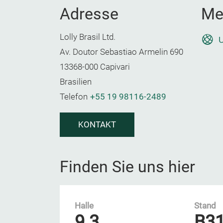
Adresse
Me
Lolly Brasil Ltd.
U
Av. Doutor Sebastiao Armelin 690
13368-000 Capivari
Brasilien
Telefon
+55 19 98116-2489
KONTAKT
Finden Sie uns hier
Halle
Stand
9.3
B3