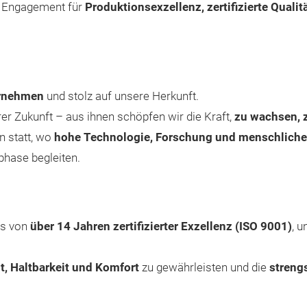
es Engagement für
Produktions­exzellenz, zertifizierte Quali
ernehmen
und stolz auf unsere Herkunft.
r Zukunft – aus ihnen schöpfen wir die Kraft,
zu wachsen, 
n statt, wo
hohe Technologie, Forschung und menschliche
phase begleiten.
is von
über 14 Jahren zertifizierter Exzellenz (ISO 9001)
, u
t, Haltbarkeit und Komfort
zu gewährleisten und die
streng