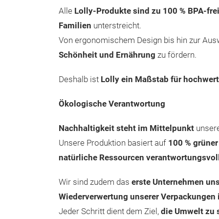
Alle
Lolly-Produkte sind zu 100 % BPA-frei
Familien
unterstreicht.
Von ergonomischem Design bis hin zur Auswah
Schönheit und Ernährung
zu fördern.
Deshalb ist
Lolly ein Maßstab für hochwer
Ökologische Verantwortung
Nachhaltigkeit steht im Mittelpunkt
unsere
Unsere Produktion basiert auf
100 % grüner 
natürliche Ressourcen verantwortungsvol
Wir sind zudem das
erste Unternehmen uns
Wiederverwertung unserer Verpackungen i
Jeder Schritt dient dem Ziel,
die Umwelt zu 