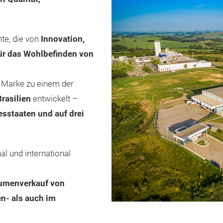
te, die von
Innovation,
ür das Wohlbefinden von
ie Marke zu einem der
rasilien
entwickelt –
esstaaten und auf drei
al und international
umenverkauf von
n- als auch im