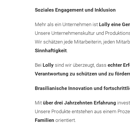
Soziales Engagement und Inklusion
Mehr als ein Unternehmen ist
Lolly eine G
Unsere Unternehmenskultur und Produktions
Wir schätzen jede Mitarbeiterin, jeden Mita
Sinnhaftigkeit
.
Bei
Lolly
sind wir überzeugt, dass
echter Er
Verantwortung zu schützen und zu förder
Brasilianische Innovation und fortschritt
Mit
über drei Jahrzehnten Erfahrung
invest
Unsere Produkte entstehen aus einem Proze
Familien
orientiert.