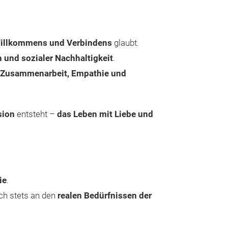
Willkommens und Verbindens
glaubt.
 und sozialer Nachhaltigkeit
.
Zusammenarbeit, Empathie und
sion
entsteht –
das Leben mit Liebe und
ie
.
ich stets an den
realen Bedürfnissen der