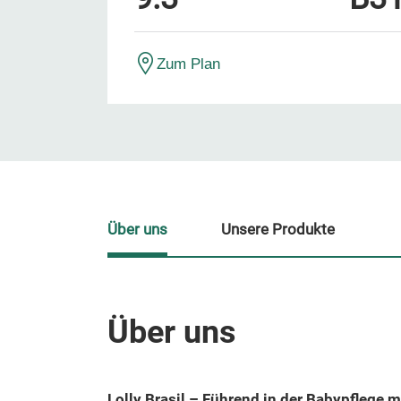
Zum Plan
Über uns
Unsere Produkte
Über uns
Lolly Brasil – Führend in der Babypflege mi