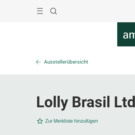
Überspringen
Menü
Suche
Ausstellerübersicht
Lolly Brasil Ltd
Zur Merkliste hinzufügen