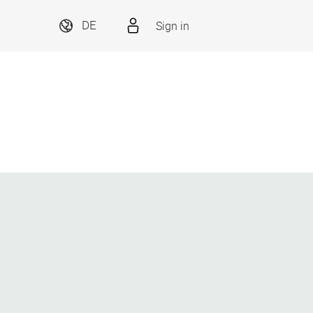
Sign in
DE