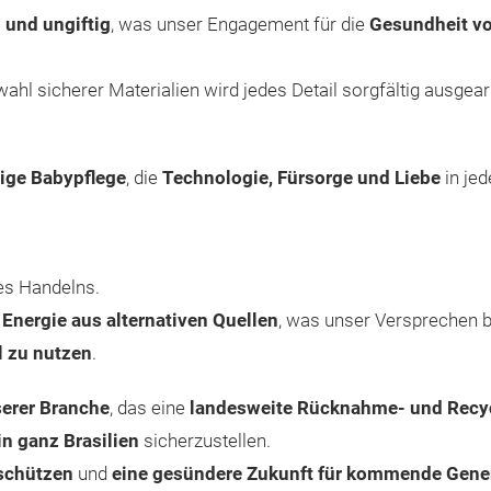
 und ungiftig
, was unser Engagement für die
Gesundheit vo
l sicherer Materialien wird jedes Detail sorgfältig ausgear
tige Babypflege
, die
Technologie, Fürsorge und Liebe
in jed
s Handelns.
Energie aus alternativen Quellen
, was unser Versprechen b
l zu nutzen
.
erer Branche
, das eine
landesweite Rücknahme- und Recyc
n ganz Brasilien
sicherzustellen.
schützen
und
eine gesündere Zukunft für kommende Gene