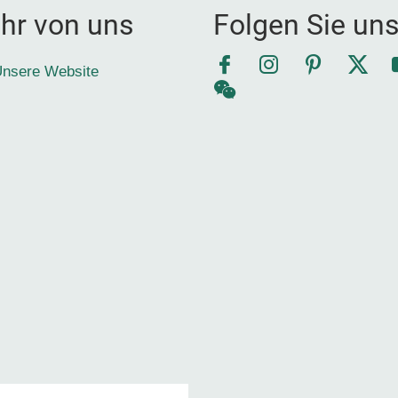
hr von uns
Folgen Sie un
Facebook
Instagram
Pinterest
Twitt
nsere Website
WeChat