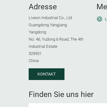
Adresse
Me
Liveon Industrial Co., Ltd.
U
Guangdong Yangjiang
Yangdong
No. 46, Yudong 6 Road, The 4th
Industrial Estate
529931
China
KONTAKT
Finden Sie uns hier