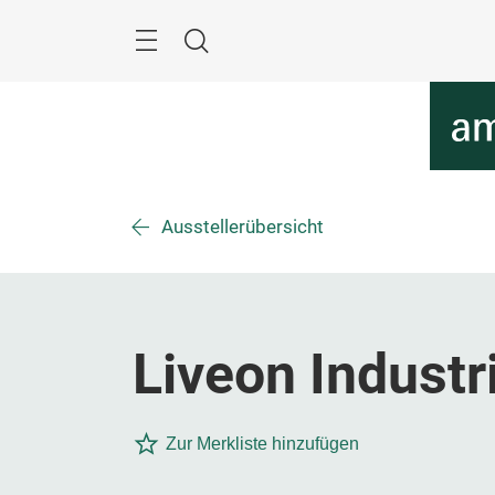
Überspringen
Menü
Suche
Ausstellerübersicht
Liveon Industri
Zur Merkliste hinzufügen