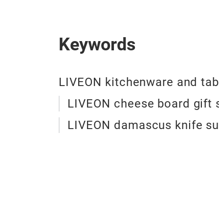
Keywords
LIVEON kitchenware and tab
LIVEON cheese board gift s
LIVEON damascus knife su