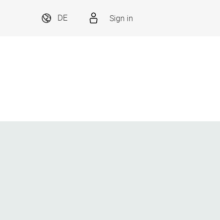
Sign in
DE