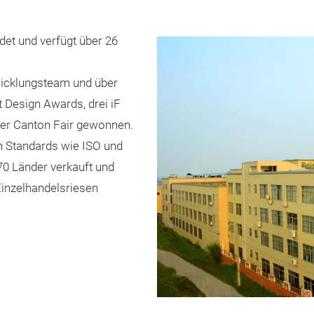
det und verfügt über 26
wicklungsteam und über
 Design Awards, drei iF
er Canton Fair gewonnen.
en Standards wie ISO und
 70 Länder verkauft und
 Einzelhandelsriesen