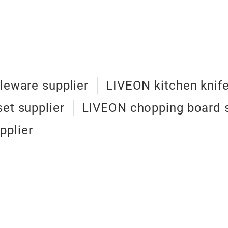
leware supplier
LIVEON kitchen knife
et supplier
LIVEON chopping board s
pplier