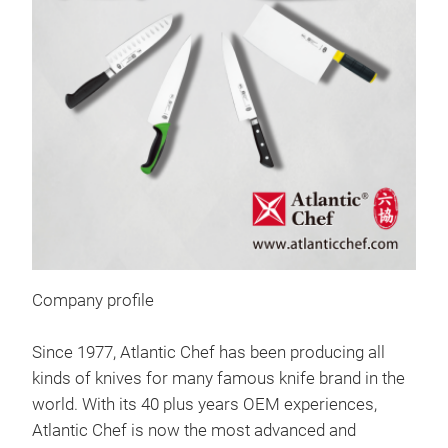
146
Company profile
One 
Since 1977, Atlantic Chef has been producing all
Germ
kinds of knives for many famous knife brand in the
world. With its 40 plus years OEM experiences,
Atlantic Chef is now the most advanced and