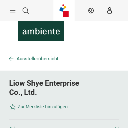
Überspringen
Menü
Suche
DE
Ausstellerübersicht
Liow Shye Enterprise
Co., Ltd.
Zur Merkliste hinzufügen