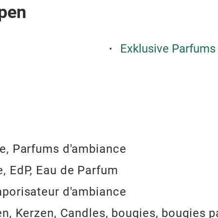
pen
Exklusive Parfums
e, Parfums d'ambiance
, EdP, Eau de Parfum
porisateur d'ambiance
en, Kerzen, Candles, bougies, bougies 