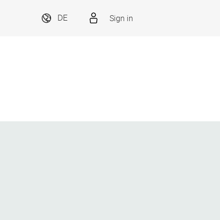
Sign in
DE