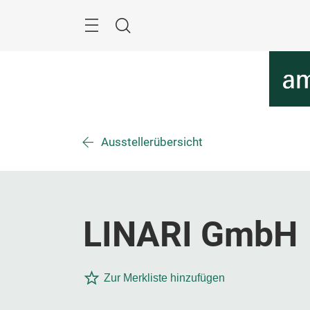
Überspringen
Menü
Suche
Ausstellerübersicht
LINARI GmbH
Zur Merkliste hinzufügen