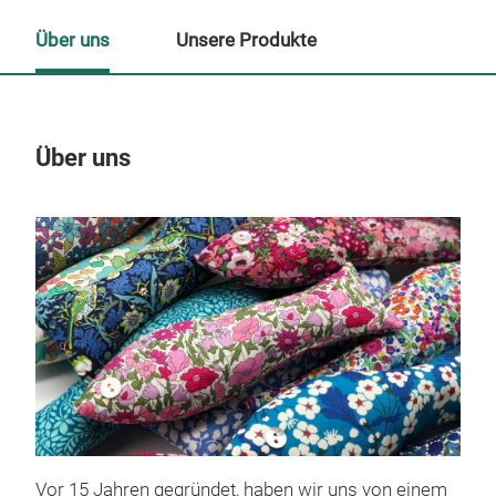
Über uns
Unsere Produkte
Über uns
Un
Vor 15 Jahren gegründet, haben wir uns von einem