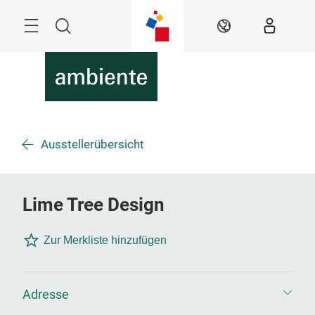
Überspringen
Menü
Suche
DE
Ausstellerübersicht
Lime Tree Design
Zur Merkliste hinzufügen
Adresse