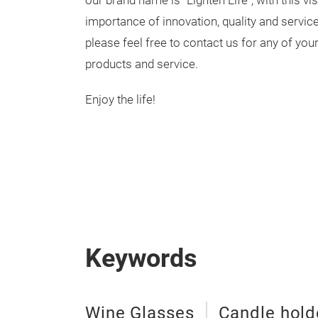
our brand name is "Lighten Life", with this v
importance of innovation, quality and service
please feel free to contact us for any of yo
products and service.
Enjoy the life!
Keywords
Wine Glasses
Candle hold