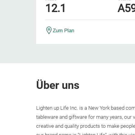
12.1
A5
Zum Plan
Über uns
Lighten up Life Inc. is a New York based co
tableware and giftware for many years, our v
creative and quality products to make people's