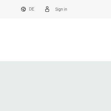
Sign in
DE