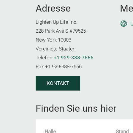
Adresse
Me
Lighten Up Life Inc.
U
228 Park Ave S #79525
New York 10003
Vereinigte Staaten
Telefon
+1 929-388-7666
Fax
+1 929-388-7666
KONTAKT
Finden Sie uns hier
Halle
Stand