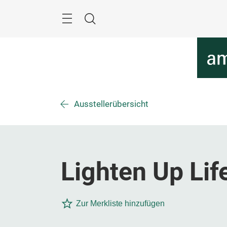
Überspringen
Menü
Suche
Ausstellerübersicht
Lighten Up Life
Zur Merkliste hinzufügen