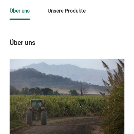
Über uns
Unsere Produkte
Über uns
Un
M