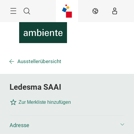
Überspringen
Menü
Suche
DE
Ausstellerübersicht
Ledesma SAAI
Zur Merkliste hinzufügen
Adresse