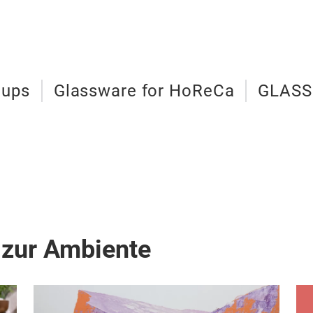
cups
Glassware for HoReCa
GLASS
 zur Ambiente