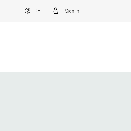
Sign in
DE