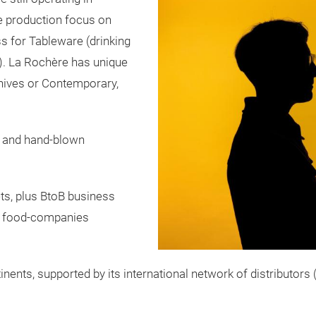
e production focus on
s for Tableware (drinking
.). La Rochère has unique
chives or Contemporary,
 and hand-blown
ts, plus BtoB business
r food-companies
inents, supported by its international network of distributors 