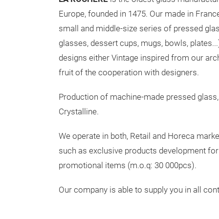
Europe, founded in 1475. Our made in Franc
small and middle-size series of pressed glas
glasses, dessert cups, mugs, bowls, plates..
designs either Vintage inspired from our ar
fruit of the cooperation with designers.
Production of machine-made pressed glass,
Crystalline.
We operate in both, Retail and Horeca marke
such as exclusive products development fo
promotional items (m.o.q: 30 000pcs).
Our company is able to supply you in all cont