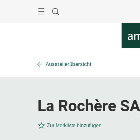
Überspringen
Menü
Suche
Ausstellerübersicht
La Rochère S
Zur Merkliste hinzufügen