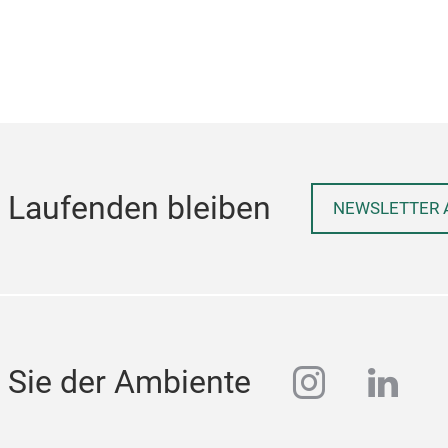
 Laufenden bleiben
NEWSLETTER 
instagra
linke
 Sie der Ambiente