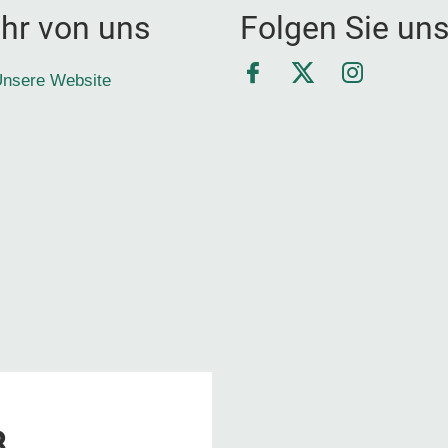
hr von uns
Folgen Sie un
Facebook
Twitter
Instagra
nsere Website
8