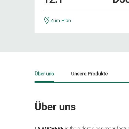
Zum Plan
Über uns
Unsere Produkte
Über uns
LA ROCHERE
is the oldest glass manufacture