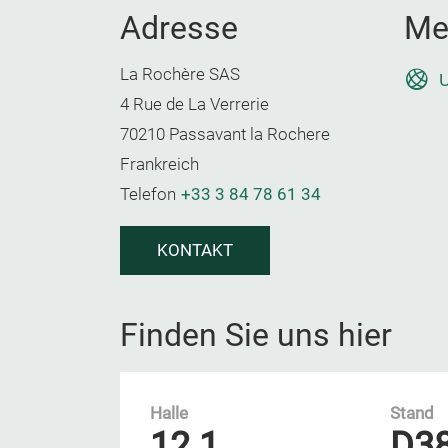
Adresse
Me
La Rochère SAS
U
4 Rue de La Verrerie
70210 Passavant la Rochere
Frankreich
Telefon
+33 3 84 78 61 34
KONTAKT
Finden Sie uns hier
Halle
Stand
12.1
D3