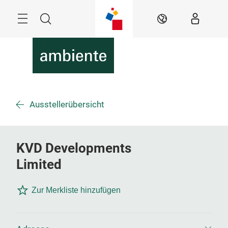
Überspringen
Menü
Suche
DE
Ausstellerübersicht
KVD Developments
Limited
Zur Merkliste hinzufügen