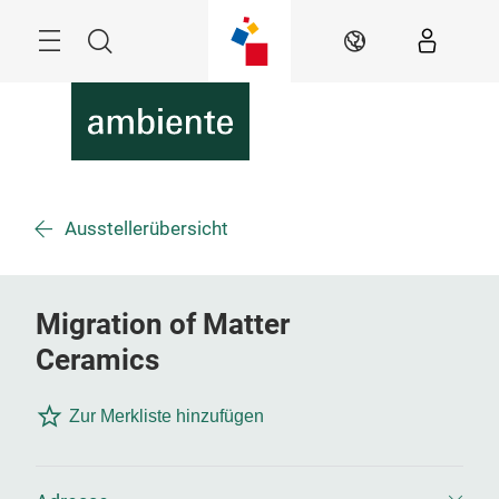
Überspringen
Menü
Suche
DE
Ausstellerübersicht
Migration of Matter
Ceramics
Zur Merkliste hinzufügen