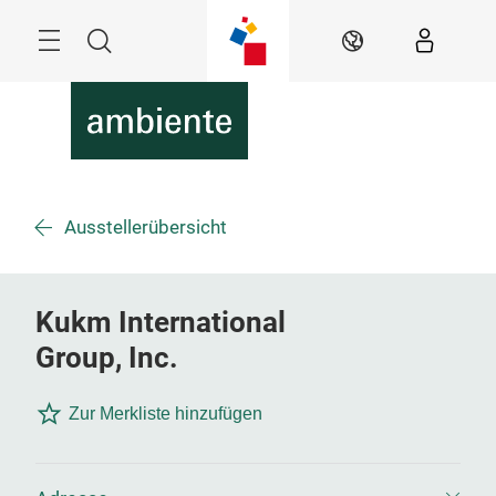
Überspringen
Menü
Suche
DE
Ausstellerübersicht
Kukm International
Group, Inc.
Zur Merkliste hinzufügen