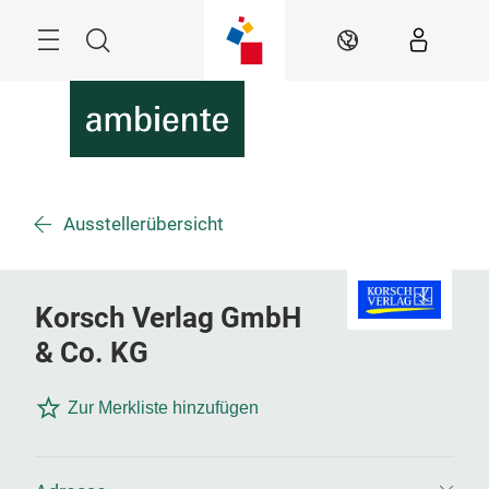
Überspringen
Menü
Suche
DE
Ausstellerübersicht
Korsch Verlag GmbH
& Co. KG
Zur Merkliste hinzufügen