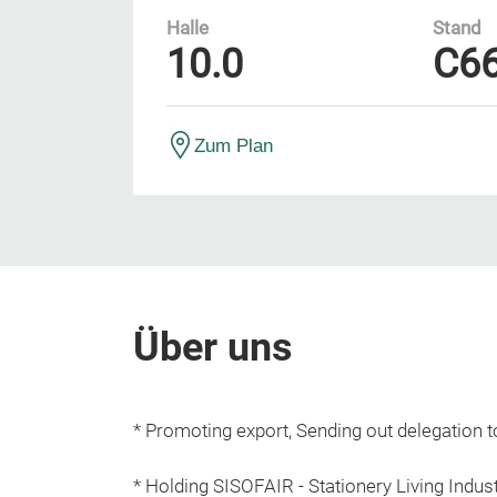
Halle
Stand
10.0
C6
Zum Plan
Über uns
* Promoting export, Sending out delegation 
* Holding SISOFAIR - Stationery Living Indust