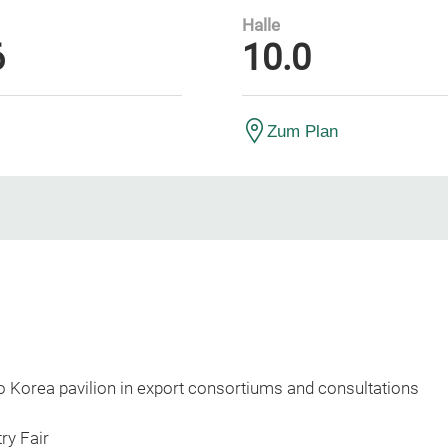
Halle
6
10.0
Zum Plan
to Korea pavilion in export consortiums and consultations
ry Fair