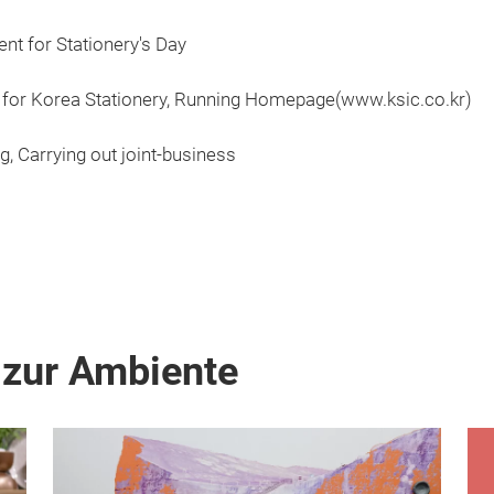
nt for Stationery's Day
ons for Korea Stationery, Running Homepage(www.ksic.co.kr)
g, Carrying out joint-business
 zur Ambiente