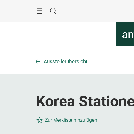
Überspringen
Menü
Suche
Ausstellerübersicht
Korea Statione
Zur Merkliste hinzufügen