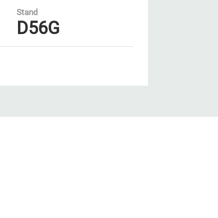
Stand
D56G