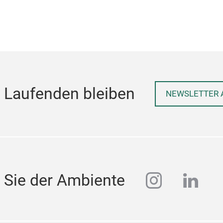
 Laufenden bleiben
NEWSLETTER 
instagra
linke
 Sie der Ambiente