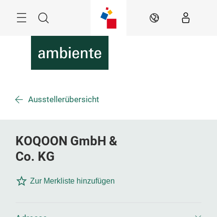
Überspringen
Menü
Suche
DE
Ausstellerübersicht
KOQOON GmbH &
Co. KG
Zur Merkliste hinzufügen