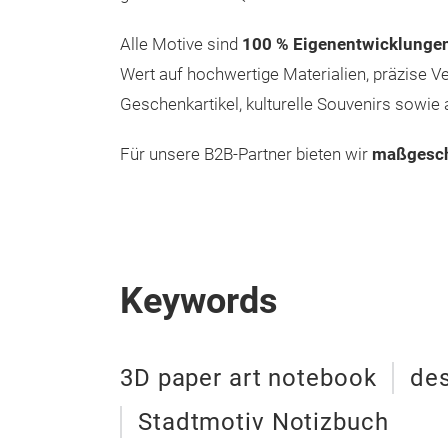
Alle Motive sind
100 % Eigenentwicklunge
Wert auf hochwertige Materialien, präzise Ve
Geschenkartikel, kulturelle Souvenirs sow
Für unsere B2B-Partner bieten wir
maßgesch
Keywords
3D paper art notebook
de
Stadtmotiv Notizbuch