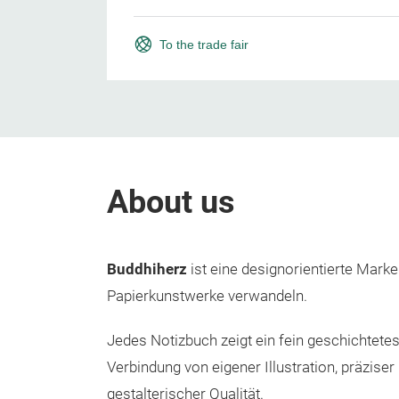
To the trade fair
About us
Buddhiherz
ist eine designorientierte Mar
Papierkunstwerke verwandeln.
Jedes Notizbuch zeigt ein fein geschichtetes
Verbindung von eigener Illustration, präzise
gestalterischer Qualität.