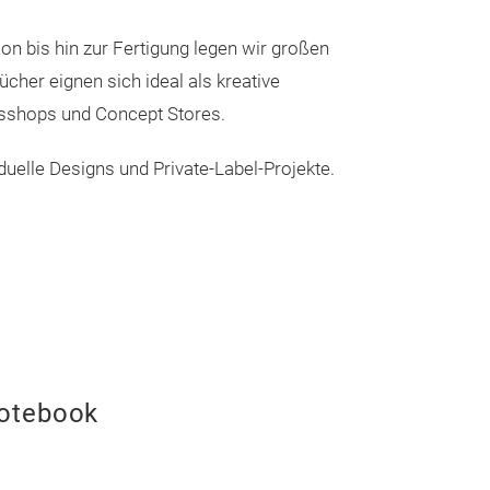
on bis hin zur Fertigung legen wir großen
cher eignen sich ideal als kreative
msshops und Concept Stores.
iduelle Designs und Private-Label-Projekte.
notebook