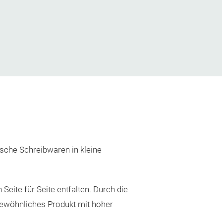
sische Schreibwaren in kleine
eite für Seite entfalten. Durch die
rgewöhnliches Produkt mit hoher