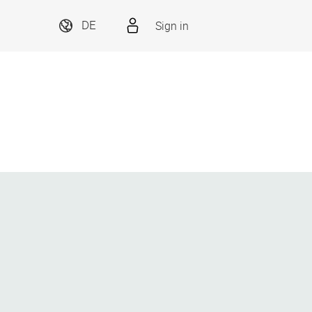
Sign in
DE