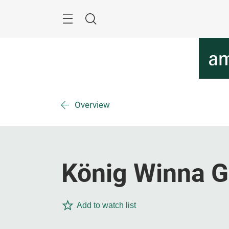
Überspringen
Menü
Suche
Overview
König Winna 
Add to watch list