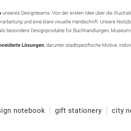
n
unseres Designteams. Von der ersten Idee über die Illustrati
rarbeitung und eine klare visuelle Handschrift. Unsere Notizbü
ie als besondere Designprodukte für Buchhandlungen, Museu
neiderte Lösungen
, darunter stadtspezifische Motive, indiv
sign notebook
gift stationery
city 