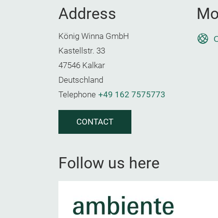
Address
Mo
König Winna GmbH
O
Kastellstr. 33
47546 Kalkar
Deutschland
Telephone
+49 162 7575773
CONTACT
Follow us here