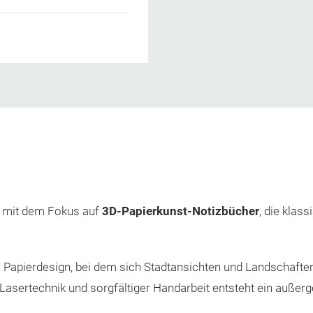
ke mit dem Fokus auf
3D-Papierkunst-Notizbücher
, die klas
 Papierdesign, bei dem sich Stadtansichten und Landschaften S
r Lasertechnik und sorgfältiger Handarbeit entsteht ein auße