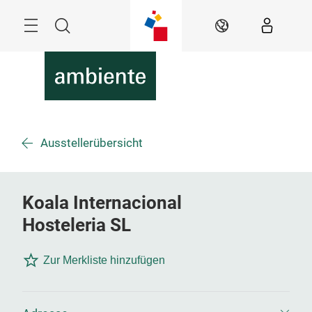
Überspringen
Menü
Suche
DE
Ausstellerübersicht
Koala Internacional
Hosteleria SL
Zur Merkliste hinzufügen