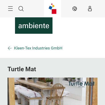
Überspringen
Menü
Suche
DE
Kleen-Tex Industries GmbH
Turtle Mat