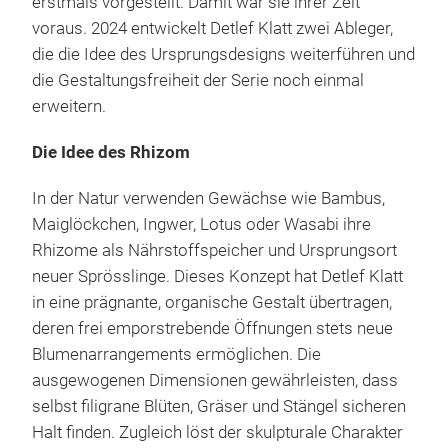
erstmals vorgestellt. Damit war sie ihrer Zeit
voraus. 2024 entwickelt Detlef Klatt zwei Ableger,
die die Idee des Ursprungsdesigns weiterführen und
die Gestaltungsfreiheit der Serie noch einmal
erweitern.
Die Idee des Rhizom
In der Natur verwenden Gewächse wie Bambus,
Maiglöckchen, Ingwer, Lotus oder Wasabi ihre
Rhizome als Nährstoffspeicher und Ursprungsort
neuer Sprösslinge. Dieses Konzept hat Detlef Klatt
in eine prägnante, organische Gestalt übertragen,
deren frei emporstrebende Öffnungen stets neue
Blumenarrangements ermöglichen. Die
ausgewogenen Dimensionen gewährleisten, dass
selbst filigrane Blüten, Gräser und Stängel sicheren
Halt finden. Zugleich löst der skulpturale Charakter