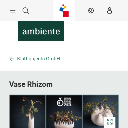
Überspringen
Menü
Suche
DE
Klatt objects GmbH
Vase Rhizom