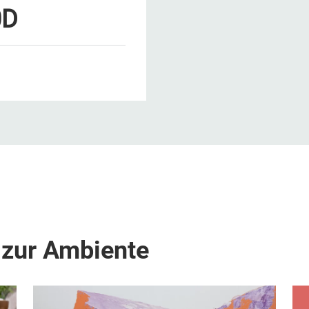
0D
 zur Ambiente