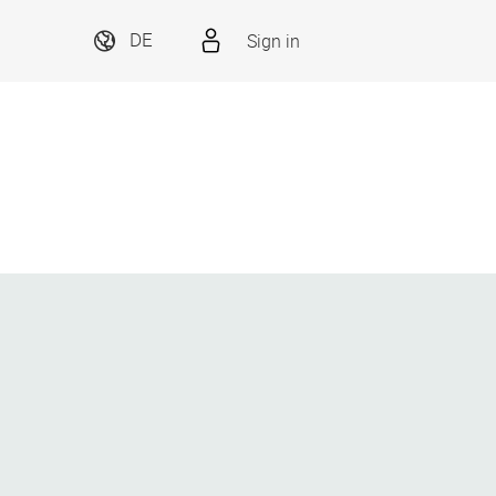
Sign in
DE