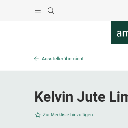
Überspringen
Menü
Suche
Ausstellerübersicht
Kelvin Jute Li
Zur Merkliste hinzufügen