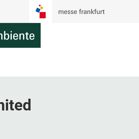
mited