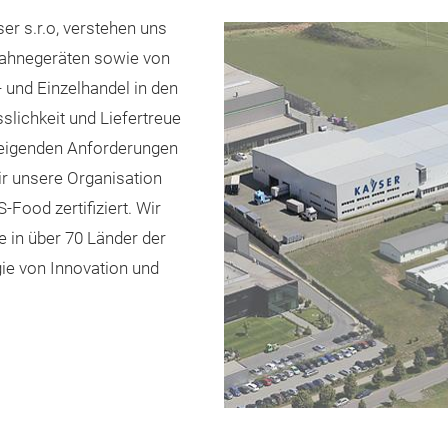
er s.r.o, verstehen uns
Sahnegeräten sowie von
und Einzelhandel in den
lichkeit und Liefertreue
teigenden Anforderungen
r unsere Organisation
Food zertifiziert. Wir
e in über 70 Länder der
ie von Innovation und