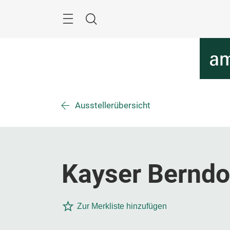
Überspringen
Menü
Suche
Ausstellerübersicht
Kayser Bernd
Zur Merkliste hinzufügen