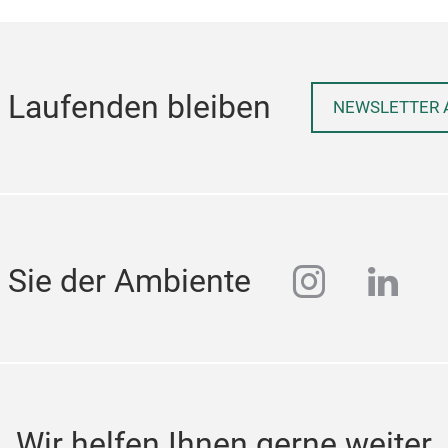
 Laufenden bleiben
NEWSLETTER 
instagra
linke
 Sie der Ambiente
Wir helfen Ihnen gerne weiter