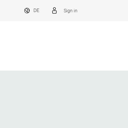
Sign in
DE