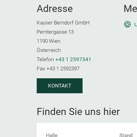
Adresse
Me
Kayser Berndorf GmbH
U
Perntergasse 13
1190 Wien
Österreich
Telefon
+43 1 2597341
Fax
+43 1 2592397
KONTAKT
Finden Sie uns hier
Halle
Stand