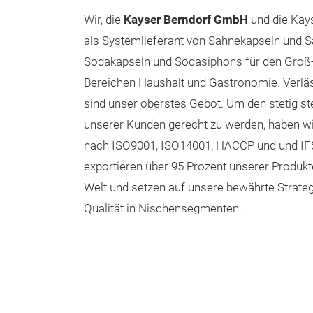
Wir, die
Kayser Berndorf GmbH
und die Kays
als Systemlieferant von Sahnekapseln und 
Sodakapseln und Sodasiphons für den Groß- 
Bereichen Haushalt und Gastronomie. Verläss
sind unser oberstes Gebot. Um den stetig s
unserer Kunden gerecht zu werden, haben wi
nach ISO9001, ISO14001, HACCP und und IFS-
exportieren über 95 Prozent unserer Produkt
Welt und setzen auf unsere bewährte Strateg
Qualität in Nischensegmenten.