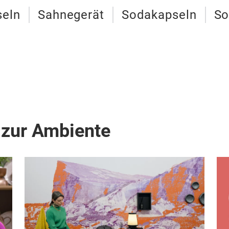
seln
Sahnegerät
Sodakapseln
So
 zur Ambiente