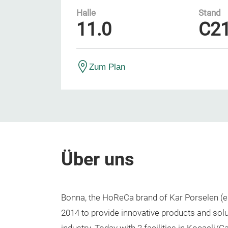
Halle
Stand
11.0
C2
Zum Plan
Über uns
Bonna, the HoReCa brand of Kar Porselen (es
2014 to provide innovative products and solut