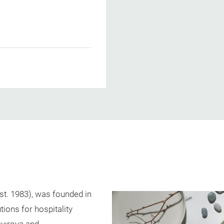
1
t. 1983), was founded in
ions for hospitality