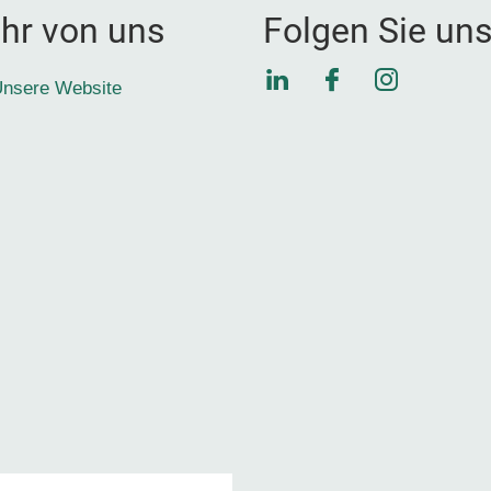
hr von uns
Folgen Sie un
LinkedIn
Facebook
Instagra
nsere Website