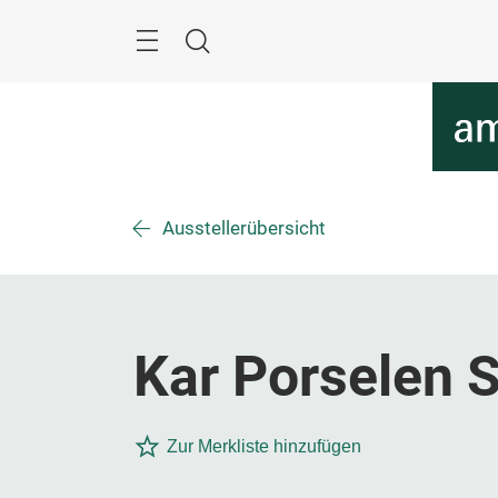
Überspringen
Menü
Suche
Ausstellerübersicht
Kar Porselen S
Zur Merkliste hinzufügen