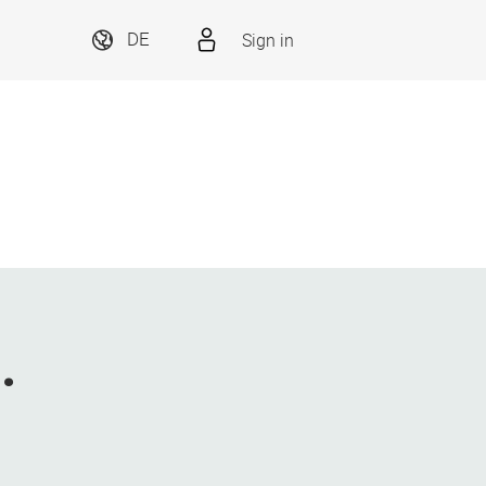
Sign in
DE
.