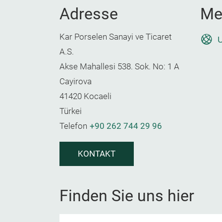
Adresse
Me
Kar Porselen Sanayi ve Ticaret
U
A.S.
Akse Mahallesi 538. Sok. No: 1 A
Cayirova
41420 Kocaeli
Türkei
Telefon
+90 262 744 29 96
KONTAKT
Finden Sie uns hier