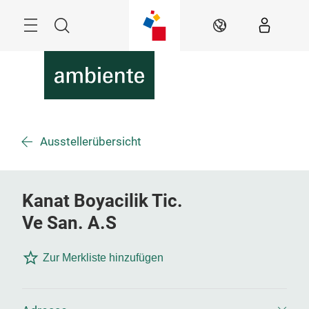
Überspringen
Menü
Suche
DE
Ausstellerübersicht
Kanat Boyacilik Tic.
Ve San. A.S
Zur Merkliste hinzufügen