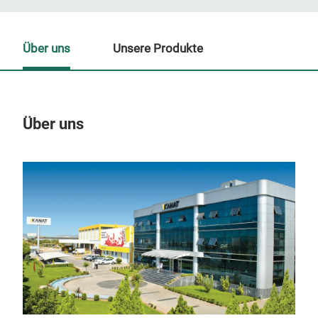
Über uns
Unsere Produkte
Über uns
Un