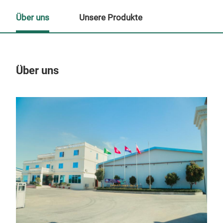
Über uns
Unsere Produkte
Über uns
Un