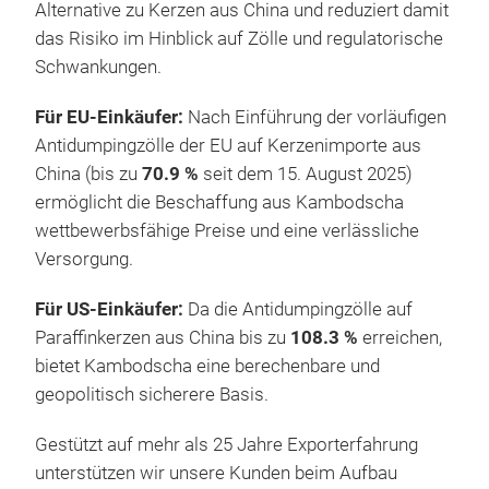
Alternative zu Kerzen aus China und reduziert damit
das Risiko im Hinblick auf Zölle und regulatorische
Schwankungen.
Für EU‑Einkäufer:
Nach Einführung der vorläufigen
Antidumpingzölle der EU auf Kerzenimporte aus
China (bis zu
70.9 %
seit dem 15. August 2025)
ermöglicht die Beschaffung aus Kambodscha
wettbewerbsfähige Preise und eine verlässliche
Versorgung.
Für US‑Einkäufer:
Da die Antidumpingzölle auf
Paraffinkerzen aus China bis zu
108.3 %
erreichen,
Taf
bietet Kambodscha eine berechenbare und
Gedr
geopolitisch sicherere Basis.
für
Gestützt auf mehr als 25 Jahre Exporterfahrung
unterstützen wir unsere Kunden beim Aufbau