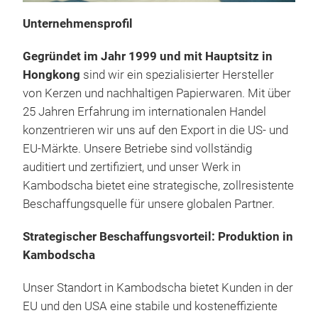
Unternehmensprofil
Wei
Gegründet im Jahr 1999 und mit Hauptsitz in
Hongkong
sind wir ein spezialisierter Hersteller
Tann
von Kerzen und nachhaltigen Papierwaren. Mit über
Weih
25 Jahren Erfahrung im internationalen Handel
per
konzentrieren wir uns auf den Export in die US‑ und
EU‑Märkte. Unsere Betriebe sind vollständig
auditiert und zertifiziert, und unser Werk in
Kambodscha bietet eine strategische, zollresistente
Beschaffungsquelle für unsere globalen Partner.
Strategischer Beschaffungsvorteil: Produktion in
Kambodscha
Unser Standort in Kambodscha bietet Kunden in der
EU und den USA eine stabile und kosteneffiziente