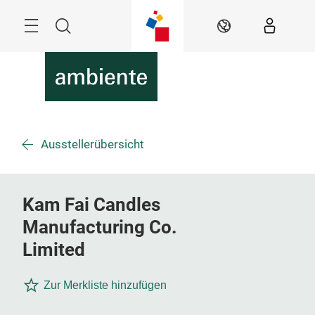
Überspringen
Menü
Suche
DE
Ausstellerübersicht
Kam Fai Candles
Manufacturing Co.
Limited
Zur Merkliste hinzufügen