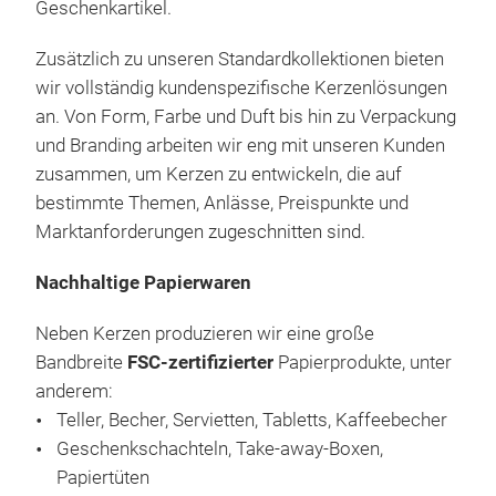
Geschenkartikel.
Zusätzlich zu unseren Standardkollektionen bieten
wir vollständig kundenspezifische Kerzenlösungen
an. Von Form, Farbe und Duft bis hin zu Verpackung
und Branding arbeiten wir eng mit unseren Kunden
zusammen, um Kerzen zu entwickeln, die auf
bestimmte Themen, Anlässe, Preispunkte und
Marktanforderungen zugeschnitten sind.
Nachhaltige Papierwaren
Pap
Neben Kerzen produzieren wir eine große
Bandbreite
FSC‑zertifizierter
Papierprodukte, unter
Eine
anderem:
voll
Teller, Becher, Servietten, Tabletts, Kaffeebecher
Mark
Geschenkschachteln, Take‑away‑Boxen,
Part
Papiertüten