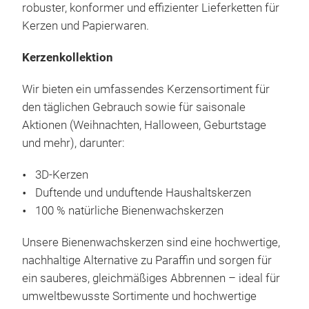
robuster, konformer und effizienter Lieferketten für
Kerzen und Papierwaren.
Kerzenkollektion
Wir bieten ein umfassendes Kerzensortiment für
den täglichen Gebrauch sowie für saisonale
Aktionen (Weihnachten, Halloween, Geburtstage
und mehr), darunter:
3D‑Kerzen
Duftende und unduftende Haushaltskerzen
100 % natürliche Bienenwachskerzen
Zah
Unsere Bienenwachskerzen sind eine hochwertige,
Zahl
nachhaltige Alternative zu Paraffin und sorgen für
Gebu
ein sauberes, gleichmäßiges Abbrennen – ideal für
Mitt
umweltbewusste Sortimente und hochwertige