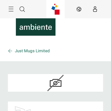
Überspringen
Menü
Suche
DE
Just Mugs Limited