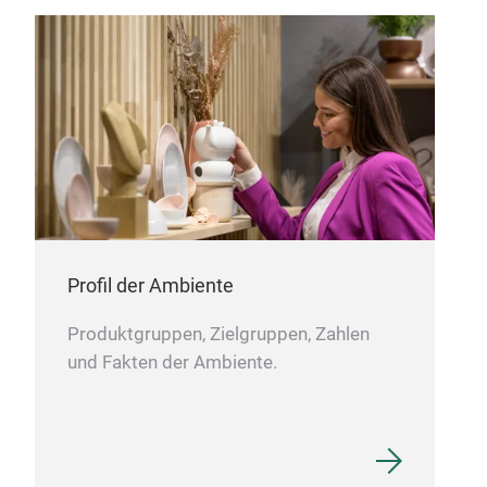
Dur
Whit
sel
Profil der Ambiente
Produktgruppen, Zielgruppen, Zahlen
und Fakten der Ambiente.