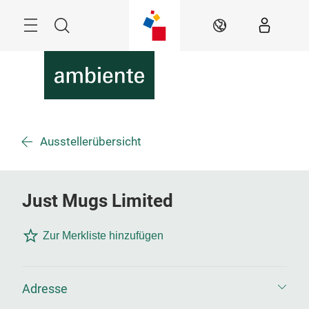
Überspringen
Menü
Suche
DE
Ausstellerübersicht
Just Mugs Limited
Zur Merkliste hinzufügen
Adresse