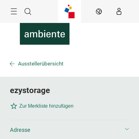
Überspringen
Menü
Suche
DE
Ausstellerübersicht
ezystorage
Zur Merkliste hinzufügen
Adresse