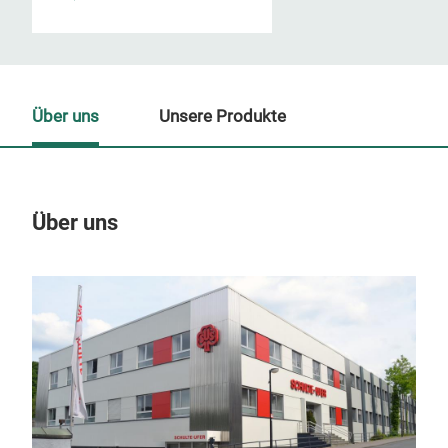
Über uns
Unsere Produkte
Über uns
Un