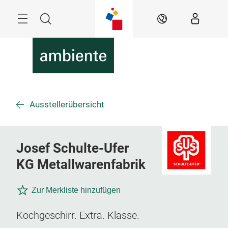
Überspringen
Menü
Suche
DE
Ausstellerübersicht
Josef Schulte-Ufer
KG Metallwarenfabrik
Zur Merkliste hinzufügen
Kochgeschirr. Extra. Klasse.