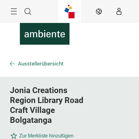
Überspringen
Menü
Suche
DE
Ausstellerübersicht
Jonia Creations
Region Library Road
Craft Village
Bolgatanga
Zur Merkliste hinzufügen