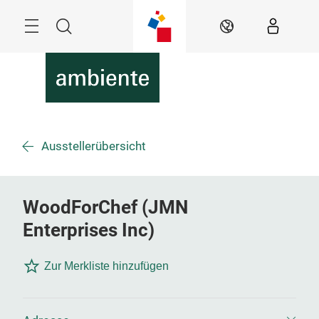
Überspringen
Menü
Suche
DE
Ausstellerübersicht
WoodForChef (JMN
Enterprises Inc)
Zur Merkliste hinzufügen