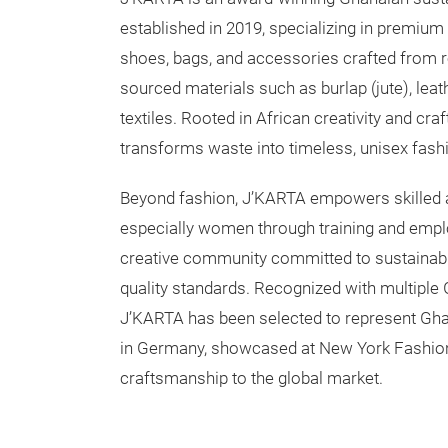
established in 2019, specializing in premium 
shoes, bags, and accessories crafted from r
sourced materials such as burlap (jute), leat
textiles. Rooted in African creativity and cr
transforms waste into timeless, unisex fashi
Beyond fashion, J’KARTA empowers skilled 
especially women through training and empl
creative community committed to sustainabil
quality standards. Recognized with multipl
J’KARTA has been selected to represent Gh
in Germany, showcased at New York Fashion W
craftsmanship to the global market.