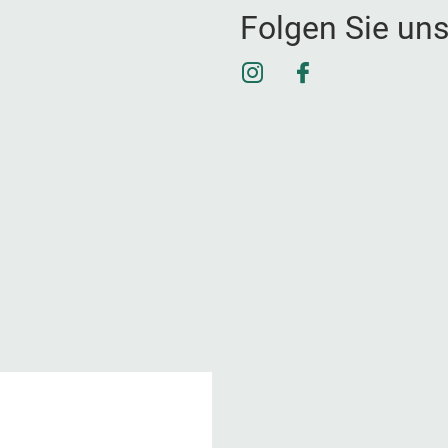
Folgen Sie un
Instagram
Facebook
1