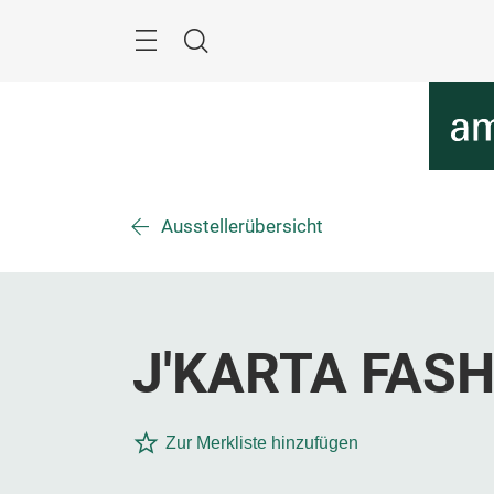
Überspringen
Menü
Suche
Ausstellerübersicht
J'KARTA FAS
Zur Merkliste hinzufügen