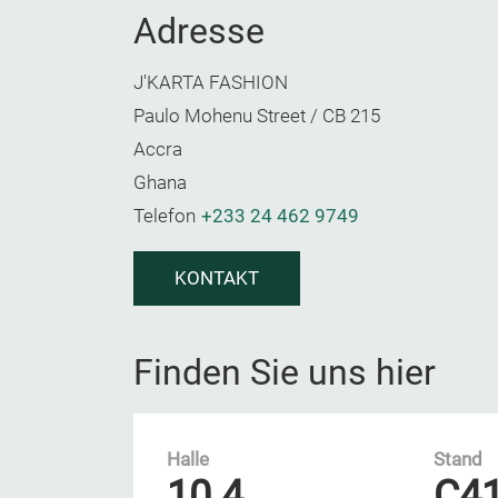
Adresse
J'KARTA FASHION
Paulo Mohenu Street / CB 215
Accra
Ghana
Telefon
+233 24 462 9749
KONTAKT
Finden Sie uns hier
Halle
Stand
10.4
C4