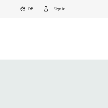
Sign in
DE