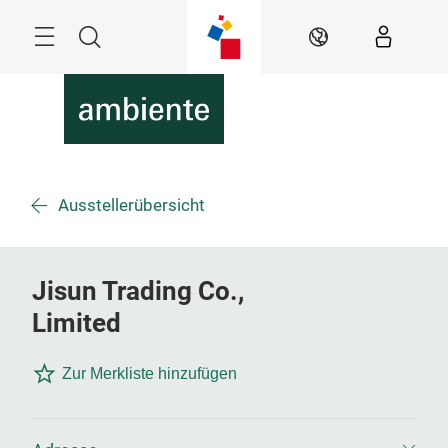
Überspringen
Menü
Suche
DE
Ausstellerübersicht
Jisun Trading Co.,
Limited
Zur Merkliste hinzufügen