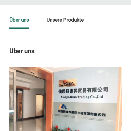
Über uns
Unsere Produkte
Über uns
Un