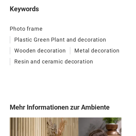
Keywords
Photo frame
Plastic Green Plant and decoration
Wooden decoration
Metal decoration
Resin and ceramic decoration
Gre
Plast
and s
Mehr Informationen zur Ambiente