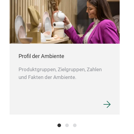
Profil der Ambiente
Produktgruppen, Zielgruppen, Zahlen
und Fakten der Ambiente.
Met
Metal
moun