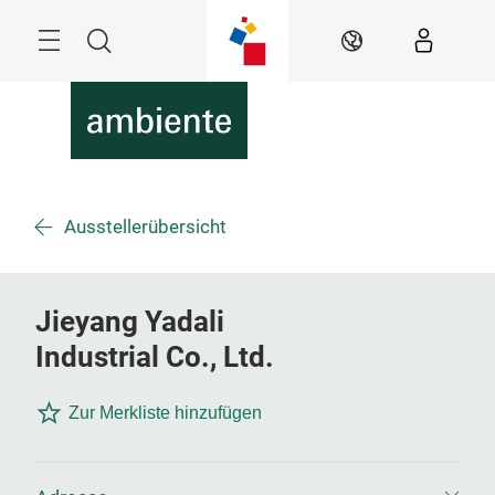
Überspringen
Menü
Suche
DE
Ausstellerübersicht
Jieyang Yadali
Industrial Co., Ltd.
Zur Merkliste hinzufügen